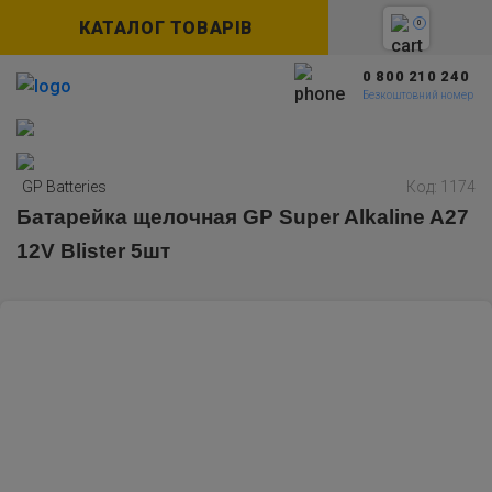
КАТАЛОГ ТОВАРІВ
0
0 800 210 240
Безкоштовний номер
GP Batteries
Код: 1174
Батарейка щелочная GP Super Alkaline A27
12V Blister 5шт