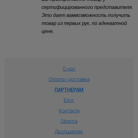
сертифицированного представителя.
Это дает вамвозможность получить
товар из первых рук, по адекватной
цене.
О нас
Оплата і доставка
ПАРТНЕРАМ
Блог
Контакти
Оферта
Дропшиппiнг