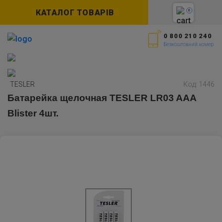
КАТАЛОГ ТОВАРІВ
0
0 800 210 240
Безкоштовний номер
TESLER
Код: 1446
Батарейка щелочная TESLER LR03 AAA
Blister 4шт.