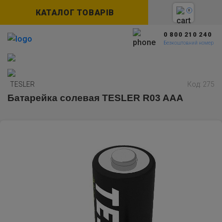
КАТАЛОГ ТОВАРІВ
0
0 800 210 240
Безкоштовний номер
TESLER
Код: 275
Батарейка солевая TESLER R03 AAA