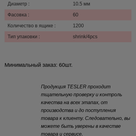
Диаметр :
10.5 мм
Фасовка :
60
Количество в ящике :
1200
Тип упаковки :
shrink/4pcs
Минимальный заказ: 60шт.
Продукция TESLER проходит
тщательную проверку и контроль
качества на всех этапах, от
производства и до поступления
товара к клиенту. Следовательно, вы
можете быть уверены в качестве
товара и сервисе.