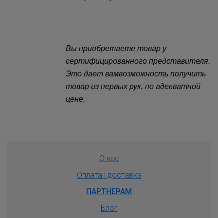
Вы приобретаете товар у
сертифицированного представителя.
Это дает вамвозможность получить
товар из первых рук, по адекватной
цене.
О нас
Оплата і доставка
ПАРТНЕРАМ
Блог