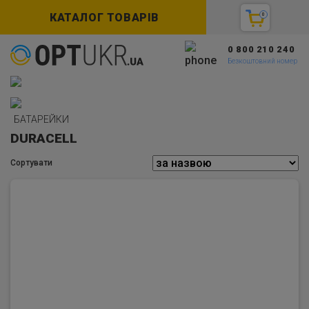
КАТАЛОГ ТОВАРІВ
0
0 800 210 240
Безкоштовний номер
БАТАРЕЙКИ
DURACELL
Сортувати