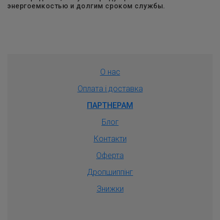
энергоемкостью и долгим сроком службы.
О нас
Оплата і доставка
ПАРТНЕРАМ
Блог
Контакти
Оферта
Дропшиппiнг
Знижки