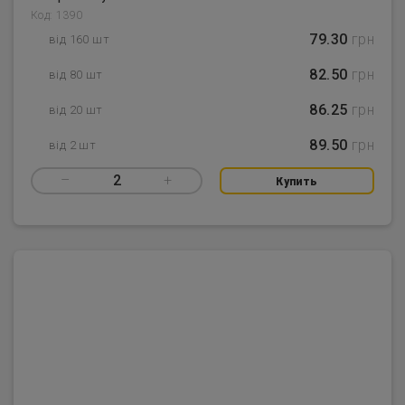
Код: 1390
79.30
грн
від 160 шт
82.50
грн
від 80 шт
86.25
грн
від 20 шт
89.50
грн
від 2 шт
–
2
+
Купить