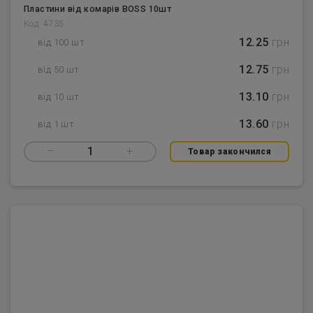
Пластини від комарів BOSS 10шт
Код: 4735
12.25
грн
від 100 шт
12.75
грн
від 50 шт
13.10
грн
від 10 шт
13.60
грн
від 1 шт
–
1
+
Товар закончился