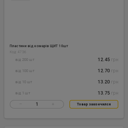
Пластини від комарів ЩИТ 10шт
Код: 4736
12.45
грн
від 200 шт
12.70
грн
від 100 шт
13.20
грн
від 10 шт
13.75
грн
від 1 шт
–
1
+
Товар закончился