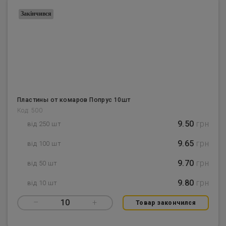
Закінчився
Пластины от комаров Попрус 10шт
Код: 500
9.50
грн
від 250 шт
9.65
грн
від 100 шт
9.70
грн
від 50 шт
9.80
грн
від 10 шт
–
10
+
Товар закончился