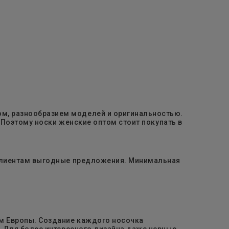
м, разнообразием моделей и оригинальностью.
 Поэтому носки женские оптом стоит покупать в
 клиентам выгодные предложения. Минимальная
м Европы. Создание каждого носочка
. Для более интересного дизайна даже черные