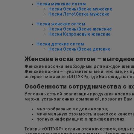
Носки мужские оптом
Носки Осень\Весна мужские
Носки Лето\Сетка мужские
Носки женские оптом
Носки Осень\Весна женские
Носки Капроновые женские
Носки детские оптом
Носки Осень\Весна детские
Женские носки оптом – выгодно
Женские носочки необходимы для каждой женщи
Женские ножки – чувствительные и нежные, их н
интернет магазине «ОПТУКР», где Вас ожидают 
Особенности сотрудничества с 
Условия честной реализации продукции носков
маржа, установленная компанией, позволит Вам р
многообразные модели носков;
минимальную стоимость и высокое качест
полную информацию о производителях.
Товары «ОПТУКР» отличаются качеством, ведь п
контролируется профессионалами. Используются