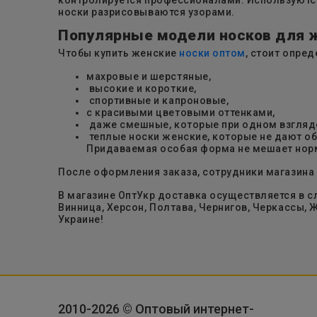
носки разрисовываются узорами.
Популярные модели носков для
Чтобы купить женские
носки оптом
, стоит опре
махровые и шерстяные,
высокие и короткие,
спортивные и капроновые,
с красивыми цветовыми оттенками,
даже смешные, которые при одном взгляд
теплые носки женские, которые не дают об
Придаваемая особая форма не мешает но
После оформления заказа, сотрудники магазина 
В магазине ОптУкр доставка осуществляется в с
Винница, Херсон, Полтава, Чернигов, Черкассы,
Украине!
2010-2026 © Оптовый интернет-