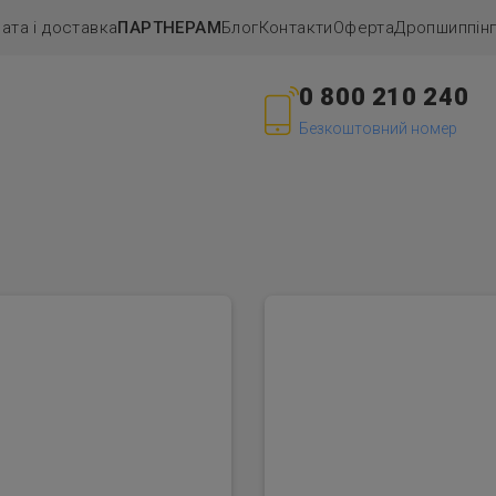
ата і доставка
ПАРТНЕРАМ
Блог
Контакти
Оферта
Дропшиппiн
0 800 210 240
Безкоштовний номер