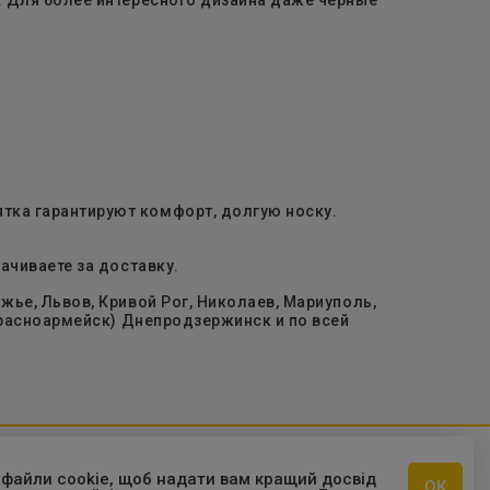
ятка гарантируют комфорт, долгую носку.
ачиваете за доставку.
ье, Львов, Кривой Рог, Николаев, Мариуполь,
Красноармейск) Днепродзержинск и по всей
 файли cookie, щоб надати вам кращий досвід
ОК