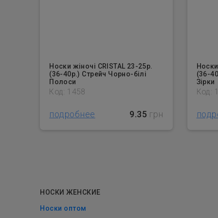
Носки жіночі CRISTAL 23-25р.
Носки
(36-40р.) Стрейч Чорно-білі
(36-40
Полоси
Зірки
Код: 1458
Код: 
подробнее
9.35
грн
подр
НОСКИ ЖЕНСКИЕ
Носки оптом