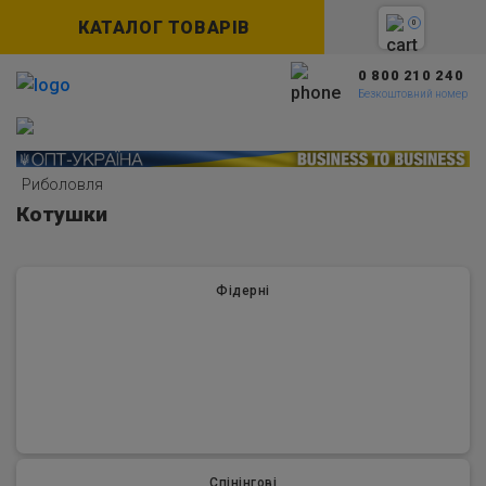
КАТАЛОГ ТОВАРІВ
0
0 800 210 240
Безкоштовний номер
Риболовля
Котушки
Фідерні
Спінінгові