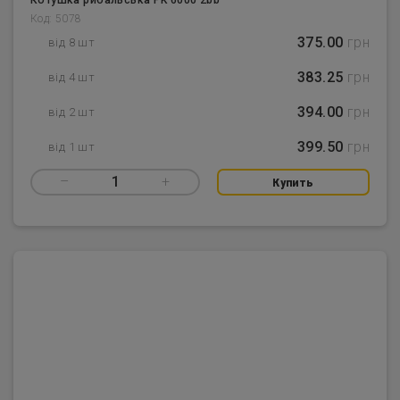
Код: 5078
375.00
грн
від 8 шт
383.25
грн
від 4 шт
394.00
грн
від 2 шт
399.50
грн
від 1 шт
–
1
+
Купить