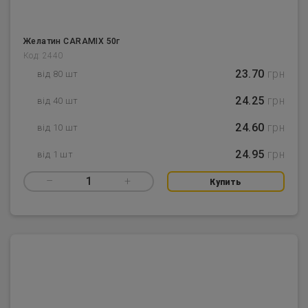
Желатин CARAMIX 50г
Код: 2440
23.70
грн
від 80 шт
24.25
грн
від 40 шт
24.60
грн
від 10 шт
24.95
грн
від 1 шт
–
1
+
Купить