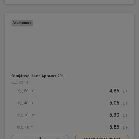
Закінчився
Конфітюр Цвет Аромат 20г
Код: 2814
4.85
грн
від 80 шт
5.05
грн
від 40 шт
5.30
грн
від 10 шт
5.85
грн
від 1 шт