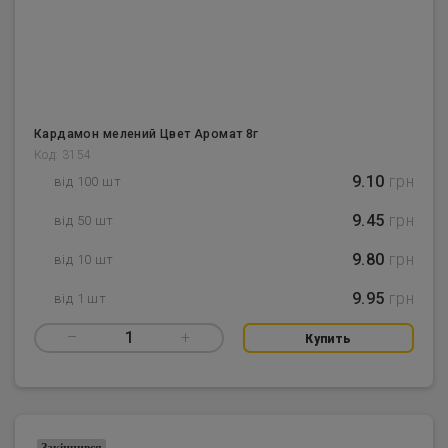
Кардамон мелений Цвет Аромат 8г
Код: 3154
9.10
грн
від 100 шт
9.45
грн
від 50 шт
9.80
грн
від 10 шт
9.95
грн
від 1 шт
–
1
+
Купить