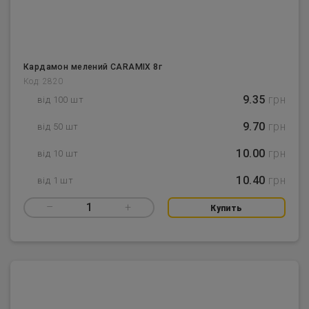
Кардамон мелений CARAMIX 8г
Код: 2820
9.35
грн
від 100 шт
9.70
грн
від 50 шт
10.00
грн
від 10 шт
10.40
грн
від 1 шт
–
1
+
Купить