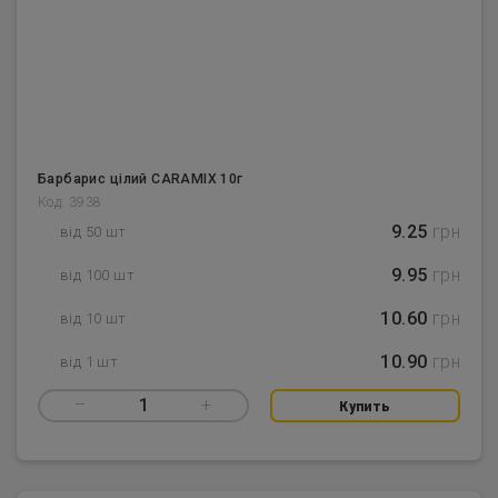
Барбарис цілий CARAMIX 10г
Код: 3938
9.25
грн
від 50 шт
9.95
грн
від 100 шт
10.60
грн
від 10 шт
10.90
грн
від 1 шт
–
1
+
Купить