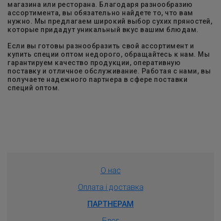
магазина или ресторана. Благодаря разнообразию
ассортимента, вы обязательно найдете то, что вам
нужно. Мы предлагаем широкий выбор сухих пряностей,
которые придадут уникальный вкус вашим блюдам.
Если вы готовы разнообразить свой ассортимент и
купить специи оптом недорого, обращайтесь к нам. Мы
гарантируем качество продукции, оперативную
поставку и отличное обслуживание. Работая с нами, вы
получаете надежного партнера в сфере поставки
специй оптом.
О нас
Оплата і доставка
ПАРТНЕРАМ
Блог