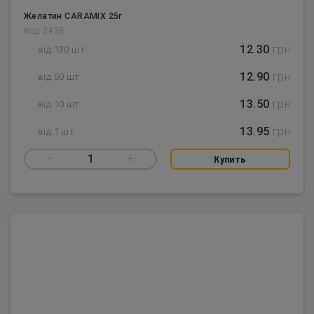
Желатин CARAMIX 25г
Код: 2439
12.30
грн
від 130 шт
12.90
грн
від 50 шт
13.50
грн
від 10 шт
13.95
грн
від 1 шт
–
1
+
Купить