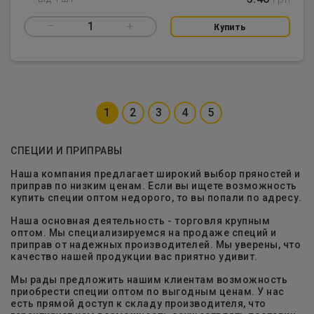
–
1
+
Купить
1
2
3
4
5
СПЕЦИИ И ПРИПРАВЫ
Наша компания предлагает широкий выбор пряностей и
приправ по низким ценам. Если вы ищете возможность
купить специи оптом недорого, то вы попали по адресу.
Наша основная деятельность - торговля крупным
оптом. Мы специализируемся на продаже специй и
приправ от надежных производителей. Мы уверены, что
качество нашей продукции вас приятно удивит.
Мы рады предложить нашим клиентам возможность
приобрести специи оптом по выгодным ценам. У нас
есть прямой доступ к складу производителя, что