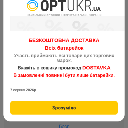
БЕЗКОШТОВНА ДОСТАВКА
Всіх батарейок
Участь приймають всі товари цих торгових
марок.
DOSTAVKA
Вкажіть в кошику промокод
В замовленні повинні бути лише батарейки.
7 серпня 2026р
О нас
Оплата і доставка
Зрозуміло
ПАРТНЕРАМ
Блог