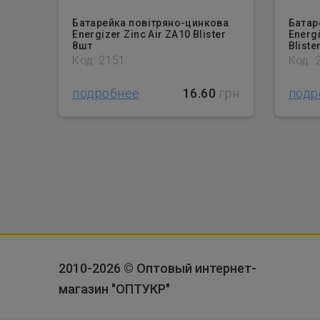
Батарейка повітряно-цинкова
Батар
Energizer Zinc Air ZA10 Blister
Energi
8шт
Bliste
Код: 2151
Код: 
подробнее
16.60
грн
подр
2010-2026 © Оптовый интернет-
магазин "ОПТУКР"