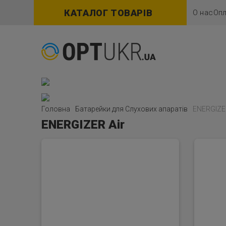
КАТАЛОГ ТОВАРІВ
О нас
Опл
Головна
Батарейки для Слухових апаратів
ENERGIZER
ENERGIZER Air