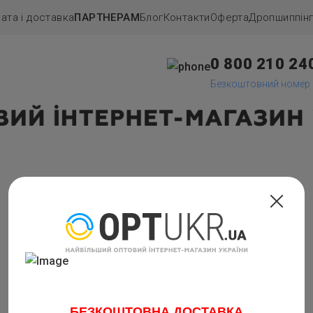
ата і доставка
ПАРТНЕРАМ
Блог
Контакти
Оферта
Дропшиппiн
0 800 210 24
Безкоштовний номер
БЕЗКОШТОВНА ДОСТАВКА