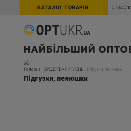
КАТАЛОГ ТОВАРІВ
О нас
Опл
Головна
СРЕДСТВА ГИГИЕНЫ
Підгузки, пелюшки
Підгузки, пелюшки