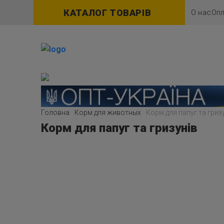
КАТАЛОГ ТОВАРІВ
О нас
Опл
Головна
Корм для животных
Корм для папуг та гриз
Корм для папуг та гризунів