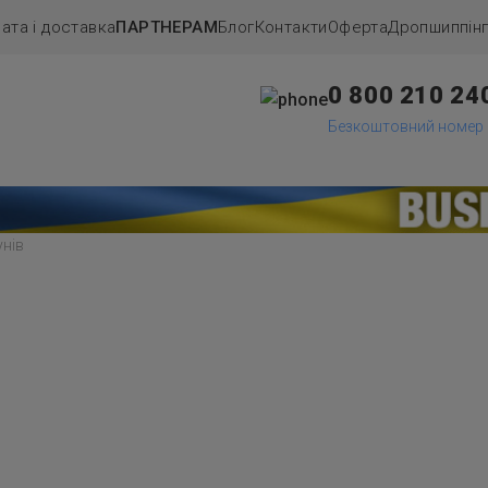
ата і доставка
ПАРТНЕРАМ
Блог
Контакти
Оферта
Дропшиппiн
0 800 210 24
Безкоштовний номер
унів