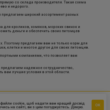
прямую со склада производителя. Такая схема
ево и недорого.
Мы предлагаем широкий ассортимент разных
а для кроликов, хомяков, морских свинок и
номить деньги и обеспечить своих питомцев
. Поэтому предлагаем вам не только корм для
шки, клетки и многое другое для своих питомцев.
спортными компаниями, что позволяет вам
Мы предлагаем надежное сотрудничество,
 вам лучшие условия в этой области.
 файли cookie, щоб надати вам кращий досвід
ОК
ись на сайті, ви з цим погоджуєтесь. Дякую.