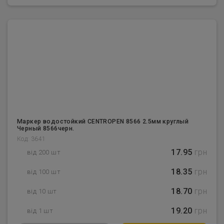
Маркер водостойкий CENTROPEN 8566 2.5мм круглый
Черный 8566черн.
Код: 3641
17.95
грн
від 200 шт
18.35
грн
від 100 шт
18.70
грн
від 10 шт
19.20
грн
від 1 шт