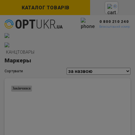
КАТАЛОГ ТОВАРІВ
0
0 800 210 240
Безкоштовний номер
КАНЦТОВАРЫ
Маркеры
Сортувати
Закінчився