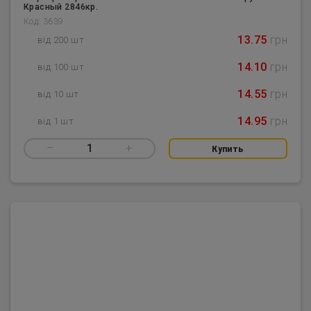
Красный 2846кр.
Код: 3639
13.75
грн
від 200 шт
14.10
грн
від 100 шт
14.55
грн
від 10 шт
14.95
грн
від 1 шт
–
1
+
Купить