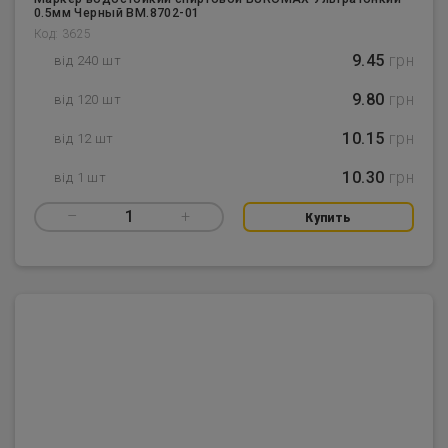
0.5мм Черный BM.8702-01
Код: 3625
9.45
грн
від 240 шт
9.80
грн
від 120 шт
10.15
грн
від 12 шт
10.30
грн
від 1 шт
–
1
+
Купить