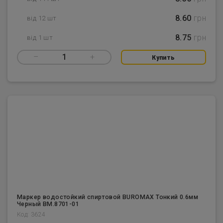
8.60
грн
від 12 шт
8.75
грн
від 1 шт
–
1
+
Купить
Маркер водостойкий спиртовой BUROMAX Тонкий 0.6мм
Черный BM.8701-01
Код: 3624