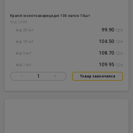
Краплі інсектоакарицидні 100 лапок 10шт
Код: 2469
99.90
грн
від 20 шт
104.50
грн
від 10 шт
108.70
грн
від 5 шт
109.95
грн
від 1 шт
–
1
+
Товар закончился