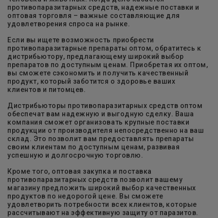
противопаразитарных средств, надежные поставки и
оптовая торговля – важные составляющие для
удовлетворения спроса на рынке.
Если вы ищете возможность приобрести
противопаразитарные препараты оптом, обратитесь к
дистрибьютору, предлагающему широкий выбор
препаратов по доступным ценам. Приобретая их оптом,
вы сможете сэкономить и получить качественный
продукт, который заботится о здоровье ваших
клиентов и питомцев.
Дистрибьюторы противопаразитарных средств оптом
обеспечат вам надежную и выгодную сделку. Ваша
компания сможет организовать крупные поставки
продукции от производителя непосредственно на ваш
склад. Это позволит вам предоставлять препараты
своим клиентам по доступным ценам, развивая
успешную и долгосрочную торговлю.
Кроме того, оптовая закупка и поставка
противопаразитарных средств позволит вашему
магазину предложить широкий выбор качественных
продуктов по недорогой цене. Вы сможете
удовлетворить потребности всех клиентов, которые
рассчитывают на эффективную защиту от паразитов.