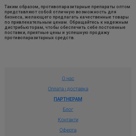
Таким образом, противопаразитарные препараты оптом
представляют собой отличную возможность для
бизнеса, желающего предлагать качественные товары
по привлекательным ценам. Обращайтесь к надежным
дистрибьюторам, чтобы обеспечить себе постоянные
поставки, приятные цены и успешную продажу
противопаразитарных средств.
О нас
Оплата і доставка
ПАРТНЕРАМ
Блог
Контакти
Оферта