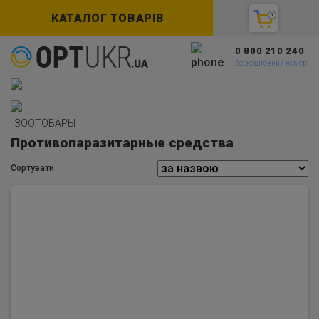
КАТАЛОГ ТОВАРІВ
0
0 800 210 240
Безкоштовний номер
ЗООТОВАРЫ
Противопаразитарные средства
Сортувати