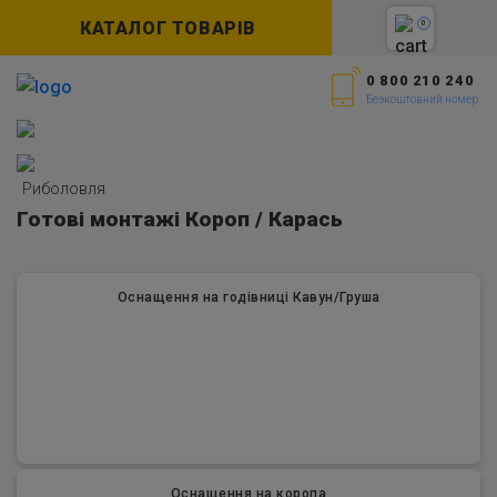
КАТАЛОГ ТОВАРІВ
0
0 800 210 240
Безкоштовний номер
Риболовля
Готові монтажі Короп / Карась
Оснащення на годівниці Кавун/Груша
Оснащення на коропа