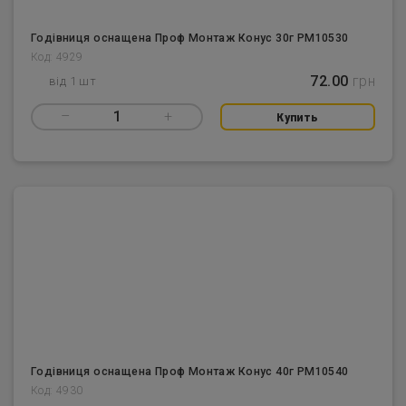
Годівниця оснащена Проф Монтаж Конус 30г PM10530
Код: 4929
72.00
грн
від 1 шт
–
1
+
Купить
Годівниця оснащена Проф Монтаж Конус 40г PM10540
Код: 4930