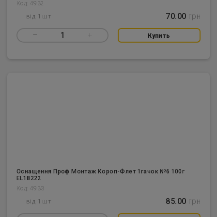
Код: 4932
70.00
грн
від 1 шт
–
1
+
Купить
Оснащення Проф Монтаж Короп-Флет 1гачок №6 100г
EL18222
Код: 4933
85.00
грн
від 1 шт