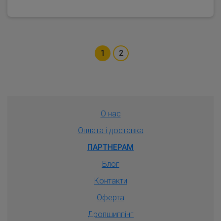
1
2
О нас
Оплата і доставка
ПАРТНЕРАМ
Блог
Контакти
Оферта
Дропшиппiнг