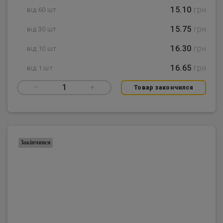
15.10
грн
від 60 шт
15.75
грн
від 30 шт
16.30
грн
від 10 шт
16.65
грн
від 1 шт
–
1
+
Товар закончился
Закінчився