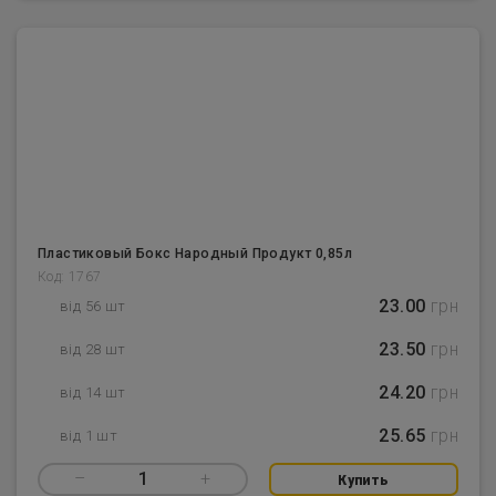
Пластиковый Бокс Народный Продукт 0,85л
Код: 1767
23.00
грн
від 56 шт
23.50
грн
від 28 шт
24.20
грн
від 14 шт
25.65
грн
від 1 шт
–
1
+
Купить