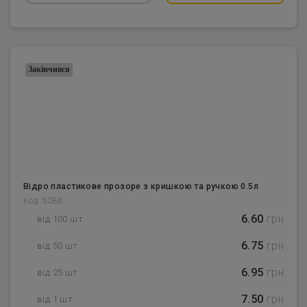
Закінчився
Відро пластикове прозоре з кришкою та ручкою 0.5л
Код: 5086
6.60
грн
від 100 шт
6.75
грн
від 50 шт
6.95
грн
від 25 шт
7.50
грн
від 1 шт