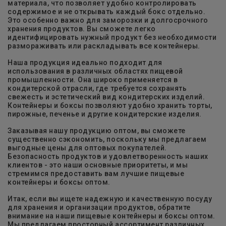
материала, что позволяет удобно контролировать
содержимое и не открывать каждый бокс отдельно.
Это особенно важно для заморозки и долгосрочного
хранения продуктов. Вы сможете легко
идентифицировать нужный продукт без необходимости
размораживать или раскладывать все контейнеры.
Наша продукция идеально подходит для
использования в различных областях пищевой
промышленности. Она широко применяется в
кондитерской отрасли, где требуется сохранять
свежесть и эстетический вид кондитерских изделий.
Контейнеры и боксы позволяют удобно хранить торты,
пирожные, печенье и другие кондитерские изделия.
Заказывая нашу продукцию оптом, вы сможете
существенно сэкономить, поскольку мы предлагаем
выгодные цены для оптовых покупателей.
Безопасность продуктов и удовлетворенность наших
клиентов - это наши основные приоритеты, и мы
стремимся предоставить вам лучшие пищевые
контейнеры и боксы оптом.
Итак, если вы ищете надежную и качественную посуду
для хранения и организации продуктов, обратите
внимание на наши пищевые контейнеры и боксы оптом.
Мы предлагаем просторный ассортимент различных