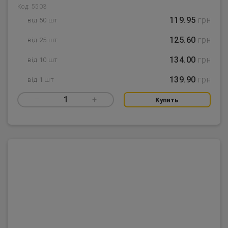
Код: 5503
119.95
грн
від 50 шт
125.60
грн
від 25 шт
134.00
грн
від 10 шт
139.90
грн
від 1 шт
–
1
+
Купить