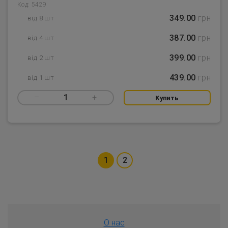
Код: 5429
349.00
грн
від 8 шт
387.00
грн
від 4 шт
399.00
грн
від 2 шт
439.00
грн
від 1 шт
–
1
+
Купить
1
2
О нас