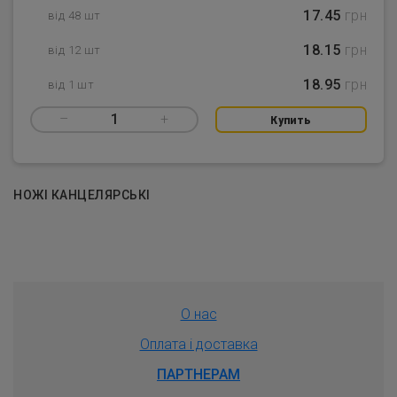
17.45
грн
від 48 шт
18.15
грн
від 12 шт
18.95
грн
від 1 шт
–
1
+
Купить
НОЖІ КАНЦЕЛЯРСЬКІ
О нас
Оплата і доставка
ПАРТНЕРАМ