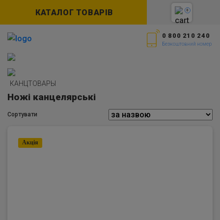
КАТАЛОГ ТОВАРІВ
0
0 800 210 240
Безкоштовний номер
КАНЦТОВАРЫ
Ножі канцелярські
Сортувати
Акцiя