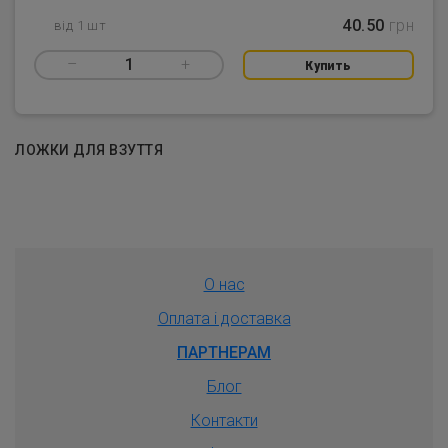
40.50
грн
від 1 шт
–
1
+
Купить
ЛОЖКИ ДЛЯ ВЗУТТЯ
О нас
Оплата і доставка
ПАРТНЕРАМ
Блог
Контакти