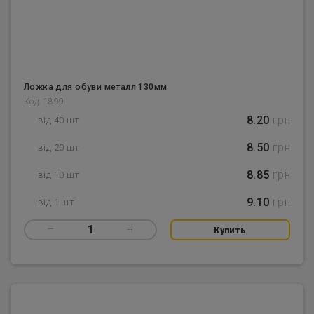
Ложка для обуви металл 130мм
Код: 1899
8.20
грн
від 40 шт
8.50
грн
від 20 шт
8.85
грн
від 10 шт
9.10
грн
від 1 шт
–
1
+
Купить