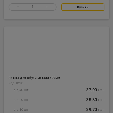
–
1
+
Купить
Ложка для обуви металл 600мм
Код: 1890
37.90
грн
від 40 шт
38.80
грн
від 20 шт
39.70
грн
від 10 шт