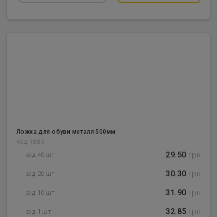
Ложка для обуви металл 500мм
Код: 1889
29.50
грн
від 40 шт
30.30
грн
від 20 шт
31.90
грн
від 10 шт
32.85
грн
від 1 шт