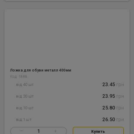
Ложка для обуви металл 400мм
Код: 1888
23.45
грн
від 40 шт
23.95
грн
від 20 шт
25.80
грн
від 10 шт
26.50
грн
від 1 шт
–
1
+
Купить