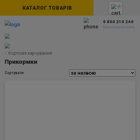
КАТАЛОГ ТОВАРІВ
0
0 800 210 240
Безкоштовний номер
Корпове харчування
Прикормки
Сортувати