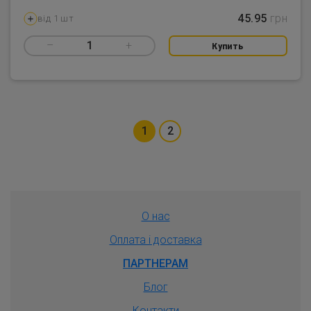
45.95
грн
від 1 шт
–
1
+
Купить
1
2
О нас
Оплата і доставка
ПАРТНЕРАМ
Блог
Контакти