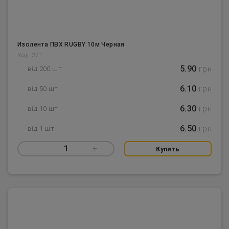
Изолента ПВХ RUGBY 10м Черная
Код: 371
5.90
грн
від 200 шт
6.10
грн
від 50 шт
6.30
грн
від 10 шт
6.50
грн
від 1 шт
–
1
+
Купить