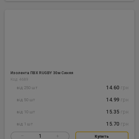
Изолента ПВХ RUGBY 30м Синяя
Код: 4689
14.60
грн
від 250 шт
14.99
грн
від 50 шт
15.35
грн
від 10 шт
15.70
грн
від 1 шт
–
1
+
Купить