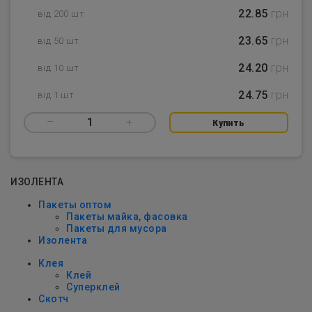
22.85
грн
від 200 шт
23.65
грн
від 50 шт
24.20
грн
від 10 шт
24.75
грн
від 1 шт
–
1
+
Купить
ИЗОЛЕНТА
Пакеты оптом
Пакеты майка, фасовка
Пакеты для мусора
Изолента
Клея
Клей
Суперклей
Скотч