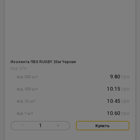
Изолента ПВХ RUGBY 20м Черная
Код: 374
9.80
грн
від 200 шт
10.15
грн
від 100 шт
10.45
грн
від 10 шт
10.60
грн
від 1 шт
–
1
+
Купить