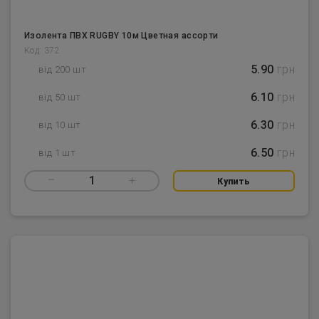
Изолента ПВХ RUGBY 10м Цветная ассорти
Код: 372
5.90
грн
від 200 шт
6.10
грн
від 50 шт
6.30
грн
від 10 шт
6.50
грн
від 1 шт
–
1
+
Купить