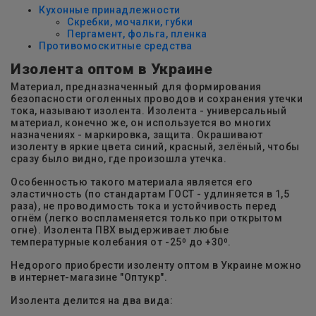
Кухонные принадлежности
Скребки, мочалки, губки
Пергамент, фольга, пленка
Противомоскитные средства
Изолента оптом в Украине
Материал, предназначенный для формирования
безопасности оголенных проводов и сохранения утечки
тока, называют изолента. Изолента - универсальный
материал, конечно же, он используется во многих
назначениях - маркировка, защита. Окрашивают
изоленту в яркие цвета синий, красный, зелёный, чтобы
сразу было видно, где произошла утечка.
Особенностью такого материала является его
эластичность (по стандартам ГОСТ - удлиняется в 1,5
раза), не проводимость тока и устойчивость перед
огнём (легко воспламеняется только при открытом
огне). Изолента ПВХ выдерживает любые
температурные колебания от -25⁰ до +30⁰.
Недорого приобрести изоленту оптом в Украине можно
в интернет-магазине "Оптукр".
Изолента делится на два вида: