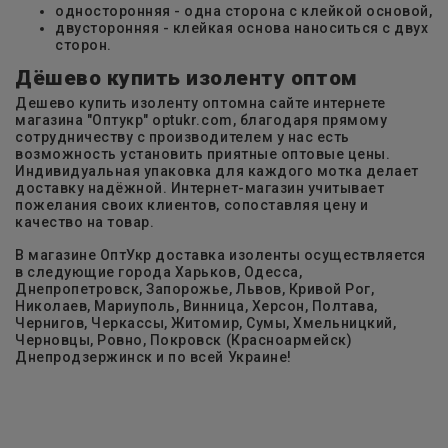
односторонняя - одна сторона с клейкой основой,
двусторонняя - клейкая основа наноситься с двух
сторон.
Дёшево купить изоленту оптом
Дешево купить изоленту оптомна сайте интернете
магазина "Оптукр" optukr.com, благодаря прямому
сотрудничеству с производителем у нас есть
возможность установить приятные оптовые цены.
Индивидуальная упаковка для каждого мотка делает
доставку надёжной. Интернет-магазин учитывает
пожелания своих клиентов, сопоставляя цену и
качество на товар.
В магазине ОптУкр доставка изоленты осуществляется
в следующие города Харьков, Одесса,
Днепропетровск, Запорожье, Львов, Кривой Рог,
Николаев, Мариуполь, Винница, Херсон, Полтава,
Чернигов, Черкассы, Житомир, Сумы, Хмельницкий,
Черновцы, Ровно, Покровск (Красноармейск)
Днепродзержинск и по всей Украине!