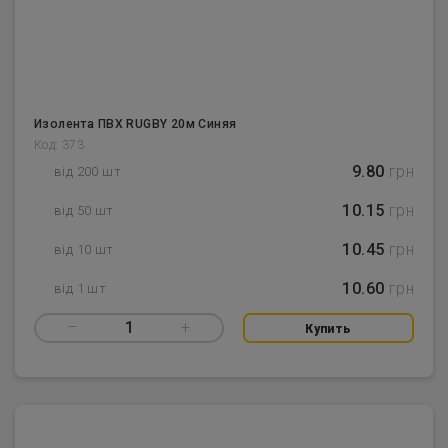
Изолента ПВХ RUGBY 20м Синяя
Код: 373
9.80
грн
від 200 шт
10.15
грн
від 50 шт
10.45
грн
від 10 шт
10.60
грн
від 1 шт
–
1
+
Купить