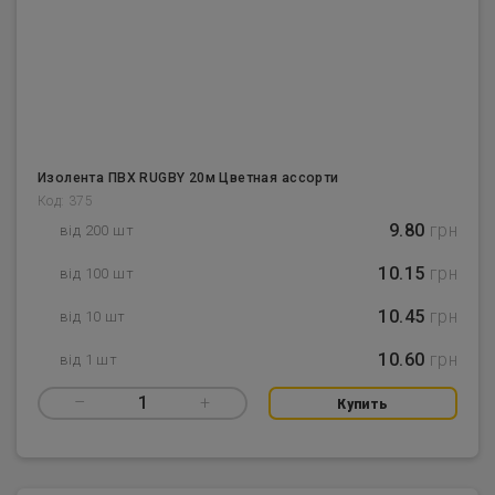
Изолента ПВХ RUGBY 20м Цветная ассорти
Код: 375
9.80
грн
від 200 шт
10.15
грн
від 100 шт
10.45
грн
від 10 шт
10.60
грн
від 1 шт
–
1
+
Купить