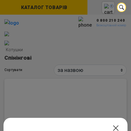
КАТАЛОГ ТОВАРІВ
0
0 800 210 240
Безкоштовний номер
Котушки
Спінінгові
Сортувати