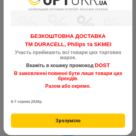
БЕЗКОШТОВНА ДОСТАВКА
TM DURACELL, Philips та SKMEI
Участь приймають всі товари цих торгових
марок.
DOST
Вкажіть в кошику промокод
В замовленні повинні бути лише товари цих
брендів.
Разом або окремо.
6-7 серпня 2026р
О нас
Оплата і доставка
Зрозуміло
ПАРТНЕРАМ
Блог