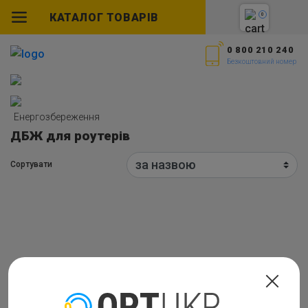
КАТАЛОГ ТОВАРІВ
0
0 800 210 240
Безкоштовний номер
Енергозбереження
ДБЖ для роутерів
Сортувати