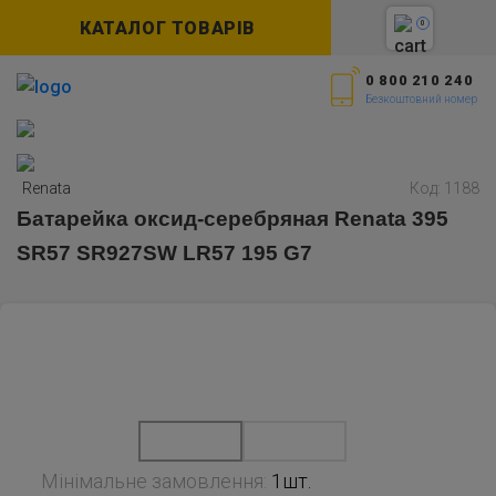
КАТАЛОГ ТОВАРІВ
0
0 800 210 240
Безкоштовний номер
Renata
Код: 1188
Батарейка оксид-серебряная Renata 395
SR57 SR927SW LR57 195 G7
Мінімальне замовлення:
1шт.