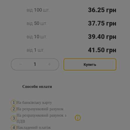
36.25
грн
від
100
шт.
37.75
грн
від
50
шт.
39.40
грн
від
10
шт.
41.50
грн
від
1
шт.
–
1
+
Купить
Способи оплати
1
На банківську карту
2
На розрахунковий рахунок
На розрахунковий рахунок з
3
ПДВ
4
Накладений платіж