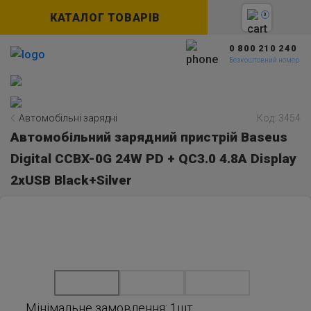
КАТАЛОГ ТОВАРІВ
0
0 800 210 240
Безкоштовний номер
Автомобільні зарядні
Код: 3454
Автомобільний зарядний пристрій Baseus
Digital CCBX-0G 24W PD + QC3.0 4.8A Display
2xUSB Black+Silver
Мінімальне замовлення: 1шт